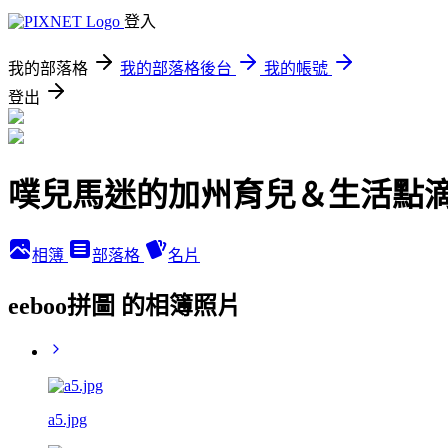
登入
我的部落格
我的部落格後台
我的帳號
登出
噗兒馬迷的加州育兒＆生活點
相簿
部落格
名片
eeboo拼圖 的相簿照片
a5.jpg