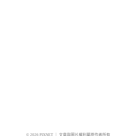
© 2026
PIXNET
｜
文章與圖片權利屬原作者所有