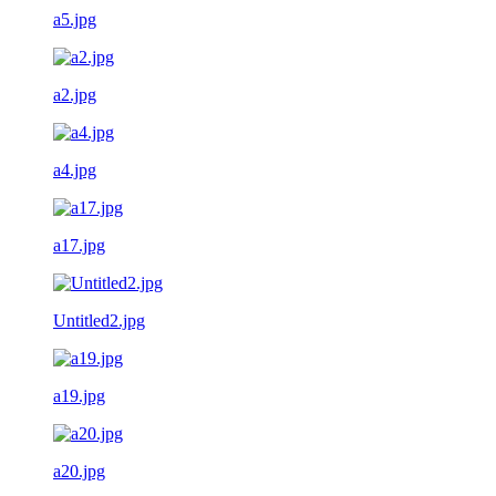
a5.jpg
a2.jpg
a4.jpg
a17.jpg
Untitled2.jpg
a19.jpg
a20.jpg