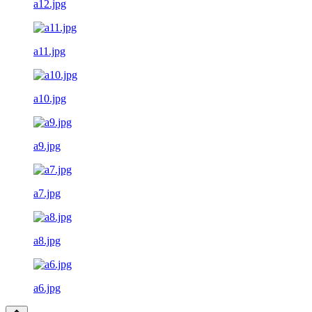
a12.jpg
a11.jpg
a10.jpg
a9.jpg
a7.jpg
a8.jpg
a6.jpg