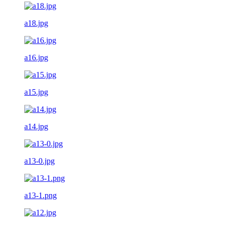
a18.jpg
a16.jpg
a15.jpg
a14.jpg
a13-0.jpg
a13-1.png