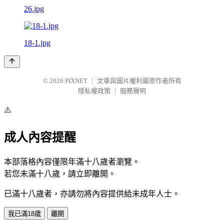
26.jpg
18-1.jpg
© 2026
PIXNET
｜
文章與圖片權利屬原作者所有
隱私權政策
｜
服務聲明
⚠️
成人內容提醒
本部落格內容僅限年滿十八歲者瀏覽。
若您未滿十八歲，請立即離開。
已滿十八歲者，亦請勿將內容提供給未成年人士。
我已滿18歲
離開