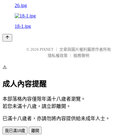
26.jpg
18-1.jpg
© 2026
PIXNET
｜
文章與圖片權利屬原作者所有
隱私權政策
｜
服務聲明
⚠️
成人內容提醒
本部落格內容僅限年滿十八歲者瀏覽。
若您未滿十八歲，請立即離開。
已滿十八歲者，亦請勿將內容提供給未成年人士。
我已滿18歲
離開