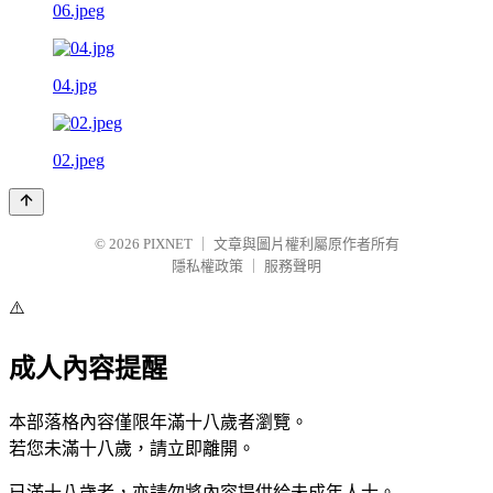
06.jpeg
04.jpg
02.jpeg
© 2026
PIXNET
｜
文章與圖片權利屬原作者所有
隱私權政策
｜
服務聲明
⚠️
成人內容提醒
本部落格內容僅限年滿十八歲者瀏覽。
若您未滿十八歲，請立即離開。
已滿十八歲者，亦請勿將內容提供給未成年人士。