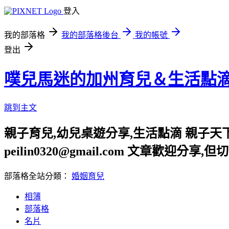
登入
我的部落格
我的部落格後台
我的帳號
登出
噗兒馬迷的加州育兒＆生活點
跳到主文
親子育兒,幼兒桌遊分享,生活點滴 親子天下
peilin0320@gmail.com 文章
部落格全站分類：
婚姻育兒
相簿
部落格
名片