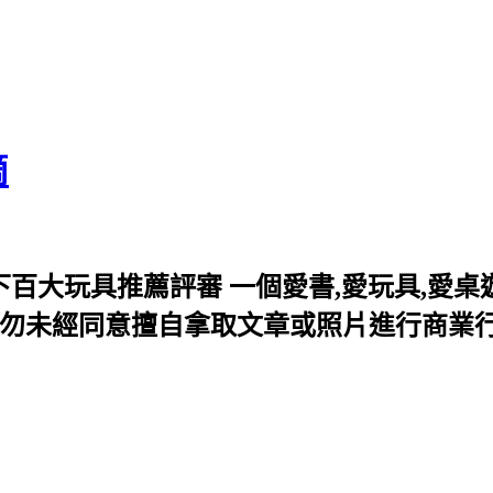
滴
百大玩具推薦評審 一個愛書,愛玩具,愛桌遊
歡迎分享,但切勿未經同意擅自拿取文章或照片進行商業