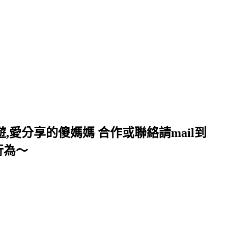
,愛分享的傻媽媽 合作或聯絡請mail到
行為～