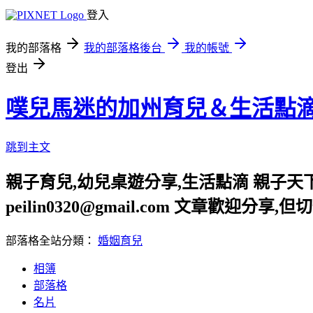
登入
我的部落格
我的部落格後台
我的帳號
登出
噗兒馬迷的加州育兒＆生活點
跳到主文
親子育兒,幼兒桌遊分享,生活點滴 親子天下
peilin0320@gmail.com 文章
部落格全站分類：
婚姻育兒
相簿
部落格
名片