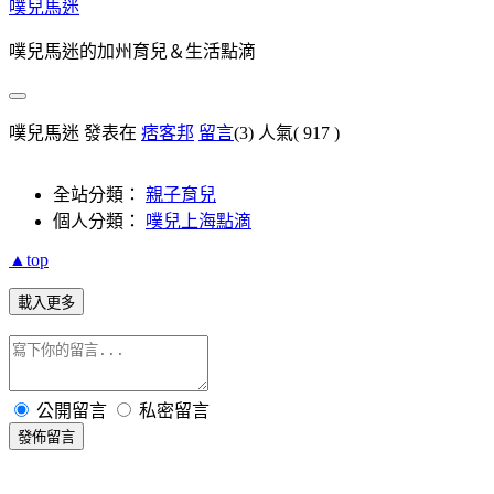
噗兒馬迷
噗兒馬迷的加州育兒＆生活點滴
噗兒馬迷 發表在
痞客邦
留言
(3)
人氣(
917
)
全站分類：
親子育兒
個人分類：
噗兒上海點滴
▲top
載入更多
公開留言
私密留言
發佈留言