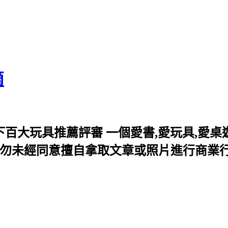
滴
百大玩具推薦評審 一個愛書,愛玩具,愛桌遊
歡迎分享,但切勿未經同意擅自拿取文章或照片進行商業