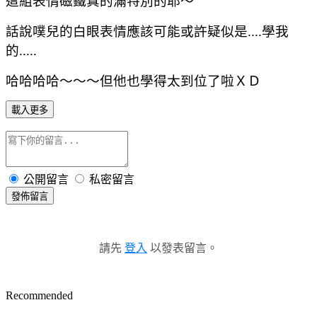
這組表情磁鐵真的滿特別的耶～
話說噗兒的白眼表情應該可能或許疑似是....學我
的.....
哈哈哈哈～～～但他也學得太到位了啦ＸＤ
載入更多
公開留言
私密留言
發佈留言
請先
登入
以發表留言。
Recommended