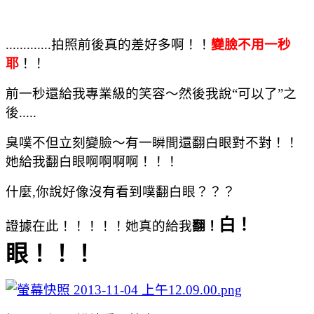
.............拍照前後真的差好多啊！！
變臉不用一秒
耶
！！
前一秒還給我專業級的笑容～
然後我說“可以了”之
後.....
臭噗不但立刻變臉～有一瞬間還翻白眼對不對！！
她給我翻白眼啊啊啊啊！！！
什麼,你說好像沒有看到噗翻白眼？？？
白！
證據在此！！！！！她真的給我
翻！
眼！！！