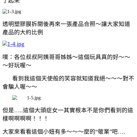
了起來
透明塑膠膜拆開後再來一張產品合照～讓大家知道
產品的大約比例
噗：各位叔叔阿姨哥哥姊姊～這個玩具真的好～～
～好玩喔～
看到我這個天使般的笑容就知道我絕～～～對不
會騙人喔～～
但是
…..
這個大頭症女一其實根本不是你們看到的這
樣啊啊啊啊！！！
大家來看看這個小妞有多～～～麼的“敬業”吧
….