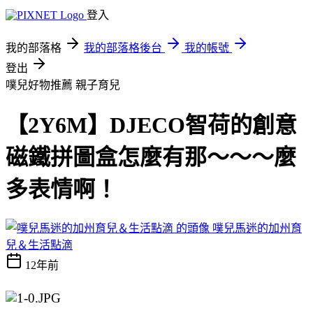
登入
我的部落格
我的部落格後台
我的帳號
登出
噗兒好物推薦
親子育兒
【2Y6M】DJECO智荷的創意
磁鐵拼圖盒怎麼有那～～～麼
多表情啊！
噗兒馬迷的加州育
兒＆生活點滴
12年前