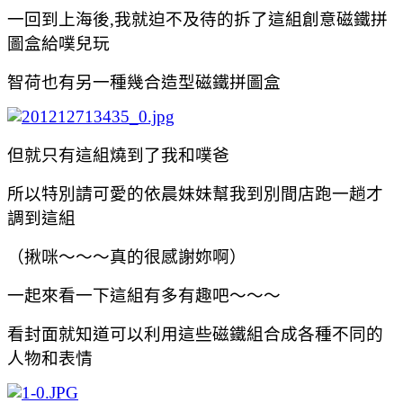
一回到上海後
,
我就迫不及待的拆了這組創意磁鐵拼
圖盒給噗兒玩
智荷也有另一種幾合造型磁鐵拼圖盒
但就只有這組燒到了我和噗爸
所以特別請可愛的依晨妹妹幫我到別間店跑一趟才
調到這組
（揪咪～～～真的很感謝妳啊）
一起來看一下這組有多有趣吧～～～
看封面就知道可以利用這些磁鐵組合成各種不同的
人物和表情