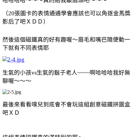
哈哈哈哈～～～真的給我皺眉頭吧～～～
（
20
張圖卡的表情通通學會應該也可以角逐金馬獎
影后了吧ＸＤＤ）
然後這個磁鐵真的好有趣喔～眉毛和嘴巴隨便動一
下就有不同表情耶
生氣的小孩
vs
生氣的鬍子老人
~~~~啊哈哈哈我好無
聊喔～～～
最後來看看噗兒到底會不會玩這組創意磁鐵拼圖盒
吧ＸＤ