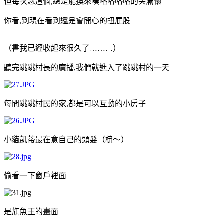
但每次念這個
,
總是能換來噗咯咯咯咯的笑滿懷
你看
,
到現在看到還是會開心的扭屁股
（書我已經收起來很久了
………
）
聽完跳跳村長的廣播
,
我們就進入了跳跳村的一天
每間跳跳村民的家
,
都是可以互動的小房子
小貓凱蒂最在意自己的頭髮（梳～）
偷看一下窗戶裡面
是旗魚王的畫面