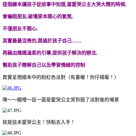
這個繪本讓孩子從故事中知道
,
當愛哭公主大哭大鬧的時候
,
會嚇跑朋友
,
破壞原本開心的氣氛
,
不僅朋友不開心
,
其實最最沮喪的,莫過於孩子自己
……
再藉由媽媽溫柔的引導
,
提供孩子解決的辦法
,
幫助孩子瞭解自己以及學習情緒的控制
真實呈現繪本中的粉紅色派對（有書喔！你仔細看！）
噢～～艘哩～這一面是愛哭公主哭到毀了派對後的場景
就是這本愛哭公主！快點去入手！