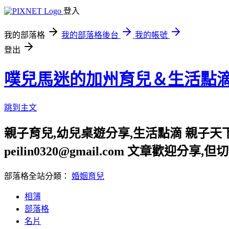
登入
我的部落格
我的部落格後台
我的帳號
登出
噗兒馬迷的加州育兒＆生活點
跳到主文
親子育兒,幼兒桌遊分享,生活點滴 親子天下
peilin0320@gmail.com 文章
部落格全站分類：
婚姻育兒
相簿
部落格
名片