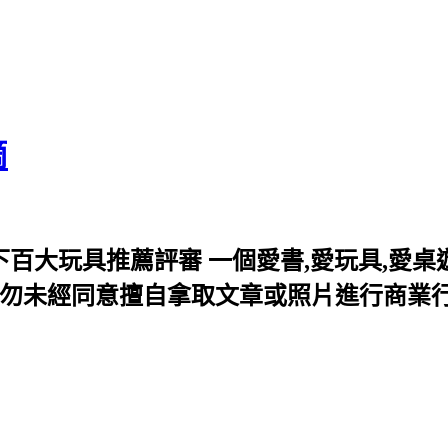
滴
百大玩具推薦評審 一個愛書,愛玩具,愛桌遊
歡迎分享,但切勿未經同意擅自拿取文章或照片進行商業