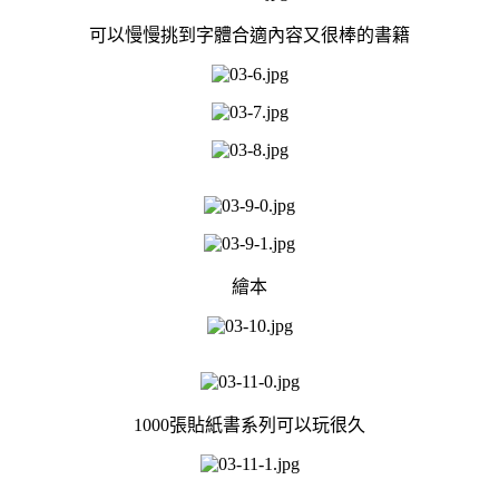
可以慢慢挑到字體合適內容又很棒的書籍
繪本
1000
張貼紙書系列可以玩很久